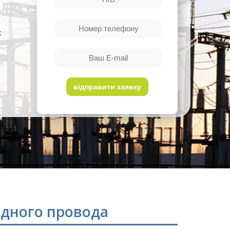
к
дного провода