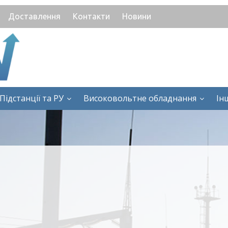
Доставлення
Контакти
Новини
Підстанції та РУ
Високовольтне обладнання
Ін