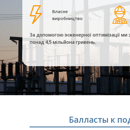
Власне
виробництво
За допомогою інженерної оптимізації ми 
понад 4,5 мільйона гривень.
Балласты к п