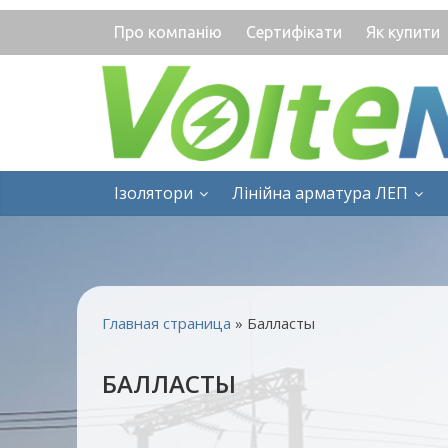
Про компанію
Сертифікати
Як купити
Ізолятори
Лінійна арматура ЛЕП
Главная страница
»
Балласты
БАЛЛАСТЫ