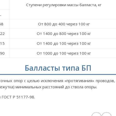
Ступени регулировки массы балласта, кг
L
58
От 800 до 400 через 100 кг
22
От 1400 до 800 через 100 кг
15
От 1400 до 100 через 100 кг
90
От 1000 до 100 через 100 кг
Балласты типа БП
точных опор с целью исключения «протягивания» проводов
ежутка) минимальных расстояний до ствола опоры.
 ГОСТ Р 51177-98.