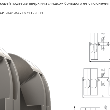
ей подвески вверх или слишком большого ее отклонения о
449-046-84716711-2009