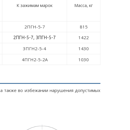
К зажимам марок
Масса, кг
2ПГН-5-7
815
1422
2ПГН-5-7, 3ПГН-5-7
3ПГН2-5-4
1430
4ПГН2-5-2А
1030
, а также во избежании нарушения допустимых