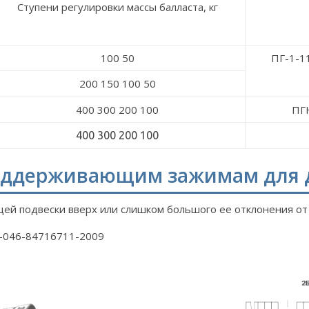
Ступени регулировки массы балласта, кг
100 50
ПГ-1-1
200 150 100 50
400 300 200 100
ПГН
400 300 200 100
оддерживающим зажимам для 
й подвески вверх или слишком большого ее отклонения от 
9-046-84716711-2009