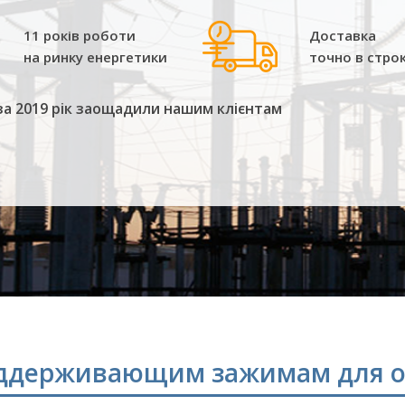
11 років роботи
Доставка
на ринку енергетики
точно в стро
за 2019 рік заощадили нашим клієнтам
оддерживающим зажимам для о