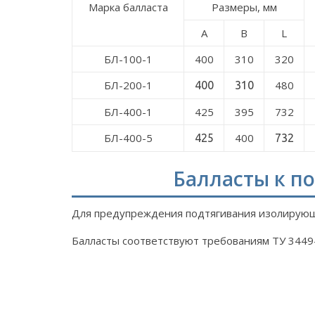
Марка балласта
Размеры, мм
A
B
L
БЛ-100-1
400
310
320
БЛ-200-1
480
400
310
БЛ-400-1
425
395
732
БЛ-400-5
400
425
732
Балласты к п
Для предупреждения подтягивания изолирующе
Балласты соответствуют требованиям ТУ 344