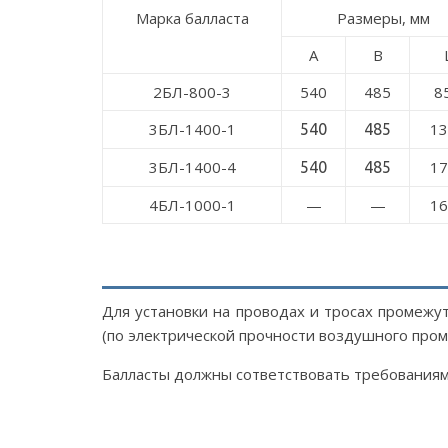
Марка балласта
Размеры, мм
A
B
2БЛ-800-3
540
485
8
3БЛ-1400-1
13
540
485
3БЛ-1400-4
17
540
485
4БЛ-1000-1
—
—
16
Для установки на проводах и тросах промежу
(по электрической прочности воздушного пром
Балласты должны сответствовать требованиям