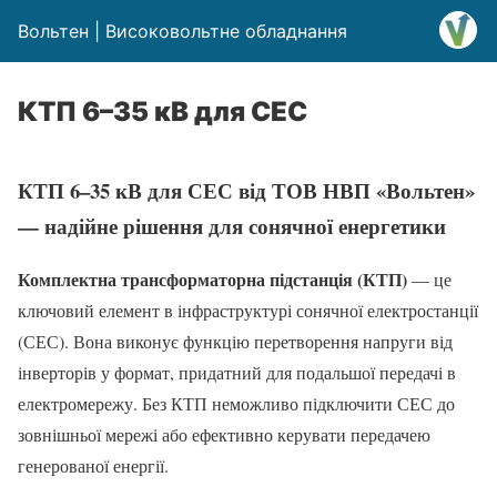
Вольтен | Високовольтне обладнання
КТП 6–35 кВ для СЕС
КТП 6–35 кВ для СЕС від ТОВ НВП «Вольтен»
— надійне рішення для сонячної енергетики
Комплектна трансформаторна підстанція (КТП)
— це
ключовий елемент в інфраструктурі сонячної електростанції
(СЕС). Вона виконує функцію перетворення напруги від
інверторів у формат, придатний для подальшої передачі в
електромережу. Без КТП неможливо підключити СЕС до
зовнішньої мережі або ефективно керувати передачею
генерованої енергії.