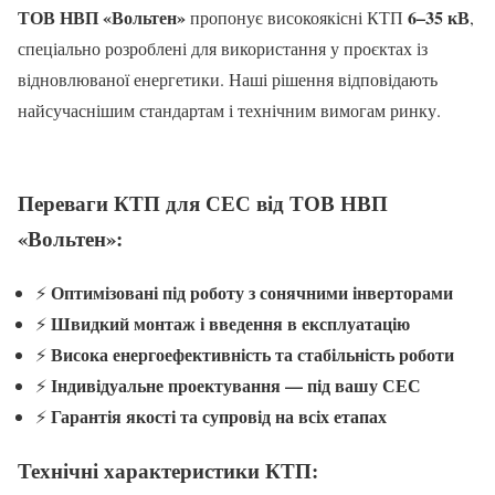
ТОВ НВП «Вольтен»
6–35 кВ
пропонує високоякісні КТП
,
спеціально розроблені для використання у проєктах із
відновлюваної енергетики. Наші рішення відповідають
найсучаснішим стандартам і технічним вимогам ринку.
Переваги КТП для СЕС від ТОВ НВП
«Вольтен»:
Оптимізовані під роботу з сонячними інверторами
⚡
Швидкий монтаж і введення в експлуатацію
⚡
Висока енергоефективність та стабільність роботи
⚡
Індивідуальне проектування — під вашу СЕС
⚡
Гарантія якості та супровід на всіх етапах
⚡
Технічні характеристики КТП: