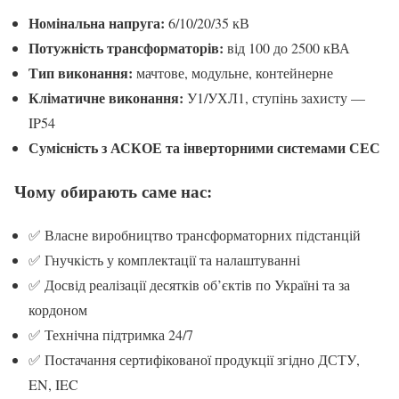
Номінальна напруга:
6/10/20/35 кВ
Потужність трансформаторів:
від 100 до 2500 кВА
Тип виконання:
мачтове, модульне, контейнерне
Кліматичне виконання:
У1/УХЛ1, ступінь захисту —
IP54
Сумісність з АСКОЕ та інверторними системами СЕС
Чому обирають саме нас:
✅ Власне виробництво трансформаторних підстанцій
✅ Гнучкість у комплектації та налаштуванні
✅ Досвід реалізації десятків об’єктів по Україні та за
кордоном
✅ Технічна підтримка 24/7
✅ Постачання сертифікованої продукції згідно ДСТУ,
EN, IEC