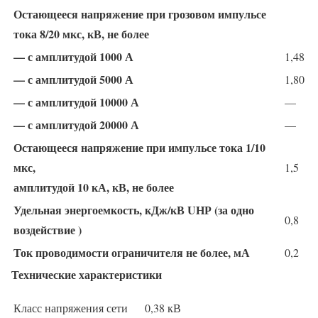
Остающееся напряжение при грозовом импульсе
тока 8/20 мкс, кВ, не более
— с амплитудой 1000 А
1,48
— с амплитудой 5000 А
1,80
— с амплитудой 10000 А
—
— с амплитудой 20000 А
—
Остающееся напряжение при импульсе тока 1/10
мкс,
1,5
амплитудой 10 кА, кВ, не более
Удельная энергоемкость, кДж/кВ UНР (за одно
0,8
воздействие )
Ток проводимости ограничителя не более, мА
0,2
Технические характеристики
Класс напряжения сети
0,38 кВ