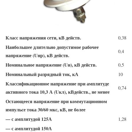
Класс напряжения сети, кВ действ.
0,38
Наибольшее длительно допустимое рабочее
0,4
напряжение (Uнр), кВ действ.
Номинальное напряжение (Uн), кВ действ.
0,5
Номинальный разрядный ток, кА
10
Классификационное напряжение при амплитуде
0,74
активного тока 10,3 А (Uкл), кВдейств., не менее
Остающееся напряжение при коммутационном
импульсе тока 30/60 мкс, кВ, не более
— с амплитудой 125А
1,28
— с амплитудой 150А