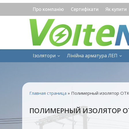
Про компанію
Сертифікати
Як купити
Ізолятори
Лінійна арматура ЛЕП
Главная страница
»
Полимерный изолятор ОТК
ПОЛИМЕРНЫЙ ИЗОЛЯТОР ОТК