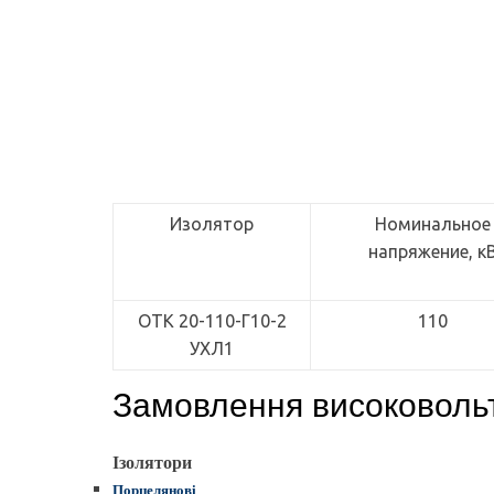
Изолятор
Номинальное
напряжение, к
ОТК 20-110-Г10-2
110
УХЛ1
Замовлення високоволь
Ізолятори
Порцелянові