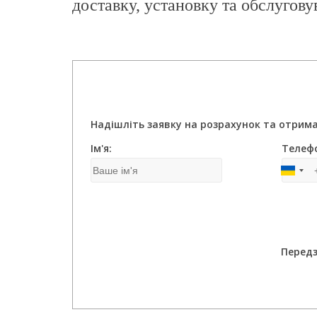
доставку, установку та обслугову
Надішліть заявку на розрахунок та отрима
Ім'я:
Телеф
Передз