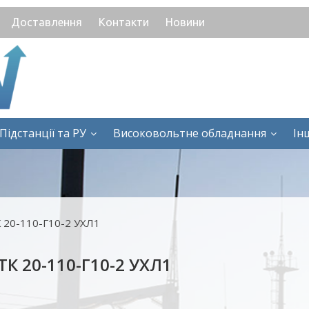
Доставлення
Контакти
Новини
Підстанції та РУ
Високовольтне обладнання
Ін
 20-110-Г10-2 УХЛ1
 20-110-Г10-2 УХЛ1