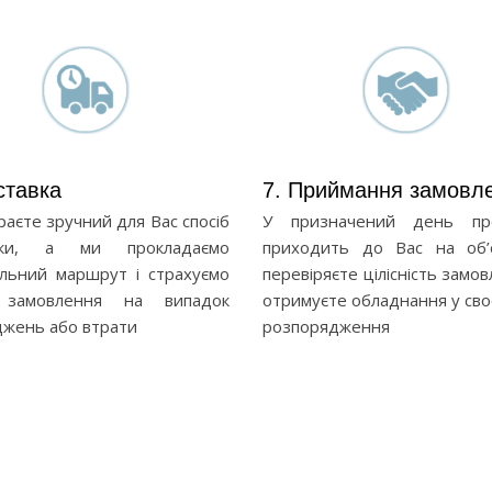
ставка
7. Приймання замовл
раєте зручний для Вас спосіб
У призначений день про
вки, а ми прокладаємо
приходить до Вас на об’
льний маршрут і страхуємо
перевіряєте цілісність замо
замовлення на випадок
отримуєте обладнання у сво
жень або втрати
розпорядження