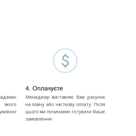
4. Оплачуєте
ладаємо
Менеджер виставляє Вам рахунок
 якого
на повну або часткову оплату. Після
лінно
цього ми починаємо готувати Ваше
замовлення