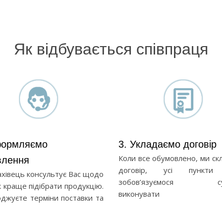
Як відбувається співпраця
формляємо
3. Укладаємо договір
Коли все обумовлено, ми ск
влення
договір, усі пункти
хівець консультує Вас щодо
зобов’язуємося сум
к краще підібрати продукцію.
виконувати
оджуєте терміни поставки та