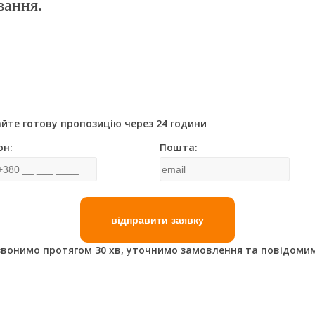
вання.
йте готову пропозицію через 24 години
он:
Пошта:
вонимо протягом 30 хв, уточнимо замовлення та повідомим