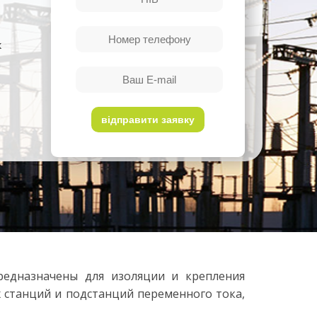
к
дназначены для изоляции и крепления
х станций и подстанций переменного тока,