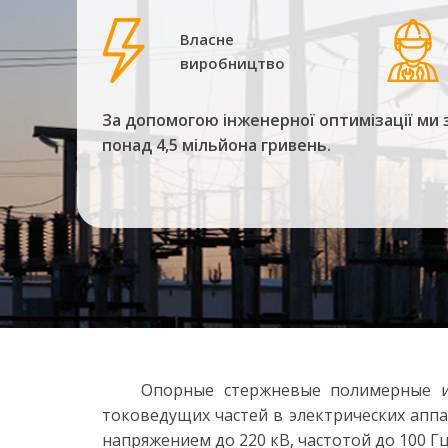
Власне
виробництво
За допомогою інженерної оптимізації ми 
понад 4,5 мільйона гривень.
Опорные стержневые полимерные изол
токоведущих частей в электрических аппа
напряжением до 220 кВ, частотой до 100 Гц