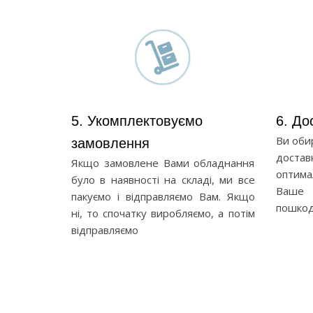
5. Укомплектовуємо
6. До
Ви оби
замовлення
доста
Якщо замовлене Вами обладнання
оптима
було в наявності на складі, ми все
Ваше 
пакуємо і відправляємо Вам. Якщо
пошкод
ні, то спочатку виробляємо, а потім
відправляємо