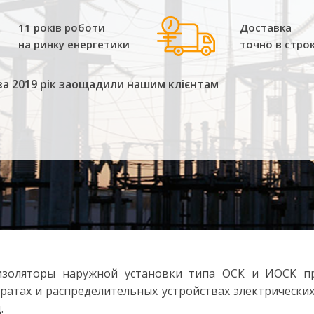
11 років роботи
Доставка
на ринку енергетики
точно в стро
за 2019 рік заощадили нашим клієнтам
яторы наружной установки типа ОСК и ИОСК пре
ратах и распределительных устройствах электрически
.