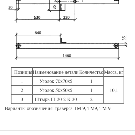
Позиция
Наименование детали
Количество
Масса, кг
1
Уголок 70х70х5
1
2
Уголок 50х50х5
1
10,1
3
Штырь Ш-20-2-К-30
2
Варианты обозначения: траверса ТМ-9, TM9, TM-9