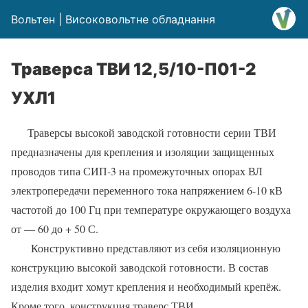
Вольтен | Високовольтне обладнання
Траверса ТВИ 12,5/10-П01-2
УХЛ1
Траверсы высокой заводской готовности серии ТВИ
предназначены для крепления и изоляции защищенных
проводов типа СИП-3 на промежуточных опорах ВЛ
электропередачи переменного тока напряжением 6-10 кВ
частотой до 100 Гц при температуре окружающего воздуха
от — 60 до + 50 С.
Конструктивно представляют из себя изоляционную
конструкцию высокой заводской готовности. В состав
изделия входит хомут крепления и необходимый крепёж.
Кроме того, конструкция траверс ТВИ