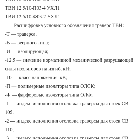
ТВИ 12,5/10-П03-4 УХЛ1
ТВИ 12,5/10-Ф03-2 УХЛ1
Расшифровка условного обозначения траверс ТВИ:
-Т — траверса;
-В — веерного типа;
-И — изолирующая;
-12,5 — значение нормативной механической разрушающей
силы изоляторов на изгиб, кН;
-10 — класс напряжения, кВ;
-П — полимерные изоляторы типа ОЛСК;
-Ф — фарфоровые изоляторы типа ОЛФ;
-1 — индекс исполнения оголовка траверсы для стоек СВ
105;
-2 — индекс исполнения оголовка траверсы для стоек СВ
110;
-3 — индекс исполнения оголовка траверсы для стоек СВ