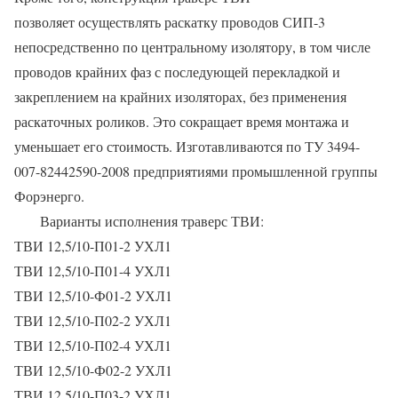
позволяет осуществлять раскатку проводов СИП-3
непосредственно по центральному изолятору, в том числе
проводов крайних фаз с последующей перекладкой и
закреплением на крайних изоляторах, без применения
раскаточных роликов. Это сокращает время монтажа и
уменьшает его стоимость. Изготавливаются по ТУ 3494-
007-82442590-2008 предприятиями промышленной группы
Форэнерго.
Варианты исполнения траверс ТВИ:
ТВИ 12,5/10-П01-2 УХЛ1
ТВИ 12,5/10-П01-4 УХЛ1
ТВИ 12,5/10-Ф01-2 УХЛ1
ТВИ 12,5/10-П02-2 УХЛ1
ТВИ 12,5/10-П02-4 УХЛ1
ТВИ 12,5/10-Ф02-2 УХЛ1
ТВИ 12,5/10-П03-2 УХЛ1