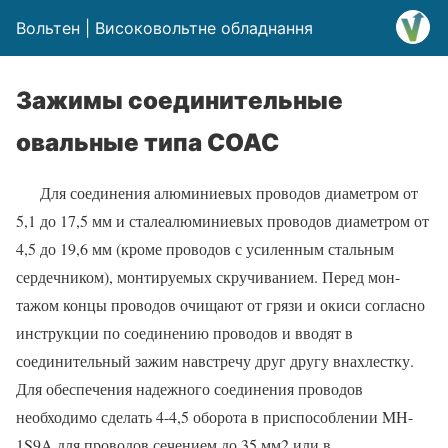
Вольтен | Високовольтне обладнання
Зажимы соединительные
овальные типа СОАС
Для соединения алюминиевых проводов диаметром от
5,1 до 17,5 мм и сталеалюминиевых проводов диаметром от
4,5 до 19,6 мм (кроме проводов с усиленным стальным
сердечником), монтируемых скручиванием. Перед мон-
тажом концы проводов очищают от грязи и окиси согласно
инструкции по соединению проводов и вводят в
соединительный зажим навстречу друг другу внахлестку.
Для обеспечения надежного соединения проводов
необходимо сделать 4-4,5 оборота в приспособлении MH-
1S9A для проводов сечением до 35 мм2 или в