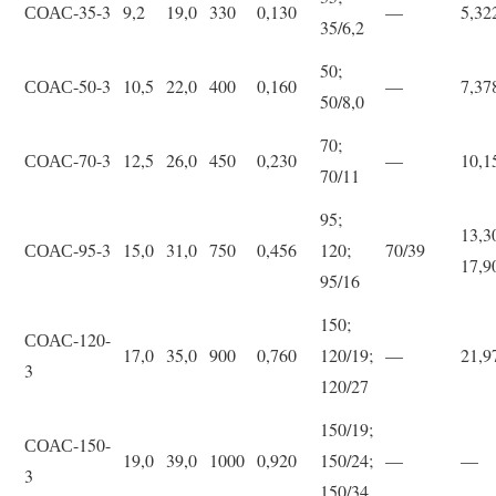
СОАС-35-3
9,2
19,0
330
0,130
—
5,32
35/6,2
50;
СОАС-50-3
10,5
22,0
400
0,160
—
7,37
50/8,0
70;
СОАС-70-3
12,5
26,0
450
0,230
—
10,1
70/11
95;
13,3
СОАС-95-3
15,0
31,0
750
0,456
120;
70/39
17,9
95/16
150;
СОАС-120-
17,0
35,0
900
0,760
120/19;
—
21,9
3
120/27
150/19;
СОАС-150-
19,0
39,0
1000
0,920
150/24;
—
—
3
150/34