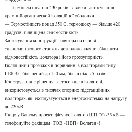
— Термін експлуатації 30 років, завдяки застосуванню
кремнийорганической ізоляційної оболонки.
— Термостійкість понад 350 С, термошоку — більше 420
градусів, підвищена сейсмостійкість.
Застосування конструкції ізолятора на основі
склопластикового стрижня дозволило значно збільшити
відмовостійкість ізолятора і його грозоупорність.
Ізоляційний проміжок в порівнянні з ізоляторами типу
ШФ-35 збільшений до 150 мм, більш ніж в 5 разів.
Конструктивне рішення, застосоване в ізоляторі,
використовується в тисячах опорних підстанційних
ізоляторах, які експлуатуються в енергосистемах на напругу
до 220кВ.
Якщо у Вашому проекті фігурує ізолятор ШП (У) -35 кВ —
телефонуйте фахівцям ТОВ «НВП» Вольтен»!