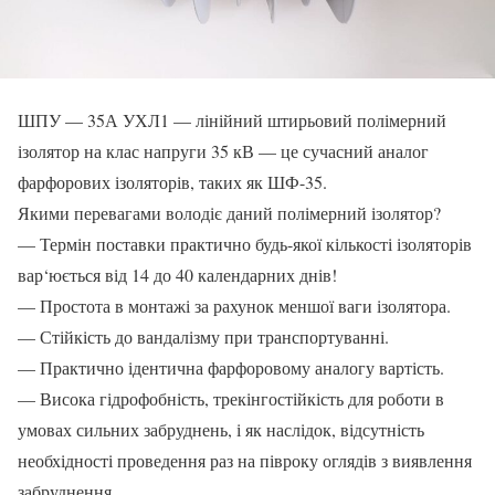
ШПУ — 35А УХЛ1 — лінійний штирьовий полімерний
ізолятор на клас напруги 35 кВ — це сучасний аналог
фарфорових ізоляторів, таких як ШФ-35.
Якими перевагами володіє даний полімерний ізолятор?
— Термін поставки практично будь-якої кількості ізоляторів
вар‘юється від 14 до 40 календарних днів!
— Простота в монтажі за рахунок меншої ваги ізолятора.
— Стійкість до вандалізму при транспортуванні.
— Практично ідентична фарфоровому аналогу вартість.
— Висока гідрофобність, трекінгостійкість для роботи в
умовах сильних забруднень, і як наслідок, відсутність
необхідності проведення раз на півроку оглядів з виявлення
забруднення.