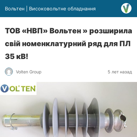
Вольтен | Високовольтне обладнання
ТОВ «НВП» Вольтен » розширила
свій номенклатурний ряд для ПЛ
35 кВ!
Volten Group
5 лет назад